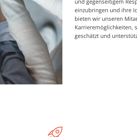
und gegenseitigem Respe
einzubringen und ihre I
bieten wir unseren Mita
Karrieremöglichkeiten, 
geschätzt und unterstütz