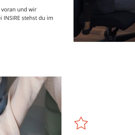
 voran und wir
ei INSIRE stehst du im