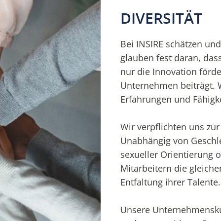
DIVERSITÄT
Bei INSIRE schätzen und 
glauben fest daran, dass
nur die Innovation förd
Unternehmen beiträgt. Wi
Erfahrungen und Fähigke
Wir verpflichten uns zu
Unabhängig von Geschlec
sexueller Orientierung o
Mitarbeitern die gleich
Entfaltung ihrer Talente.
Unsere Unternehmenskul