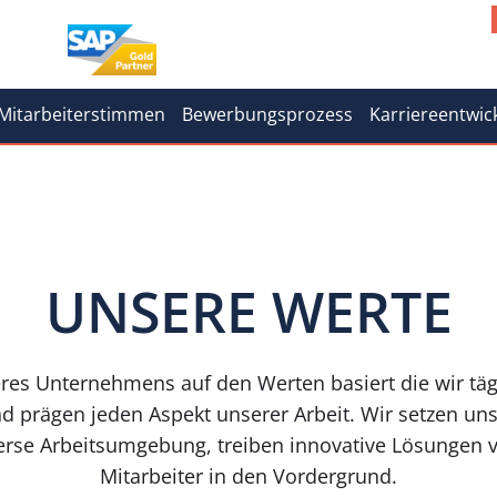
Mitarbeiterstimmen
Bewerbungsprozess
Karriereentwic
UNSERE WERTE
eres Unternehmens auf den Werten basiert die wir täg
prägen jeden Aspekt unserer Arbeit. Wir setzen uns f
verse Arbeitsumgebung, treiben innovative Lösungen 
Mitarbeiter in den Vordergrund.