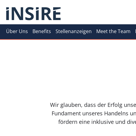
Über Uns
Benefits
Stellenanzeigen
Meet the Team
Wir glauben, dass der Erfolg uns
Fundament unseres Handelns und 
fördern eine inklusive und di