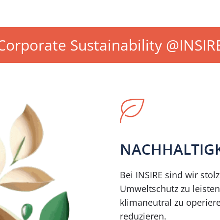
Corporate Sustainability @INSIR
NACHHALTIGK
Bei INSIRE sind wir stol
Umweltschutz zu leisten
klimaneutral zu operie
reduzieren.