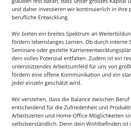
glauben fest daran, dass unser größtes Kapital u
und daher investieren wir kontinuierlich in ihre
berufliche Entwicklung.
Wir bieten ein breites Spektrum an Weiterbildu
fördern lebenslanges Lernen. Ob durch interne 
Seminare oder gezielte Karriereentwicklungsplä
dein volles Potenzial entfalten. Zudem ist ein re
unterstützendes Arbeitsumfeld für uns von größ
fördern eine offene Kommunikation und ein sta
jeder einzeln geschätzt wird.
Wir verstehen, dass die Balance zwischen Beruf
entscheidend für die Zufriedenheit und Produktivi
Arbeitszeiten und Home-Office-Möglichkeiten si
selbstverständlich. Denn dein Wohlbefinden ist 