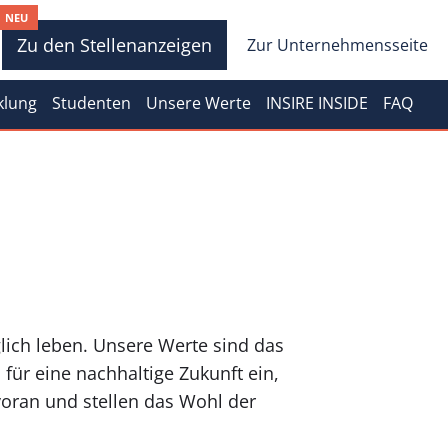
NEU
Zu den Stellenanzeigen
Zur Unternehmensseite
klung
Studenten
Unsere Werte
INSIRE INSIDE
FAQ
lich leben. Unsere Werte sind das
ür eine nachhaltige Zukunft ein,
voran und stellen das Wohl der