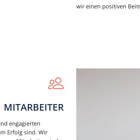
wir einen positiven Beitr
MITARBEITER
 und engagierten
em Erfolg sind. Wir