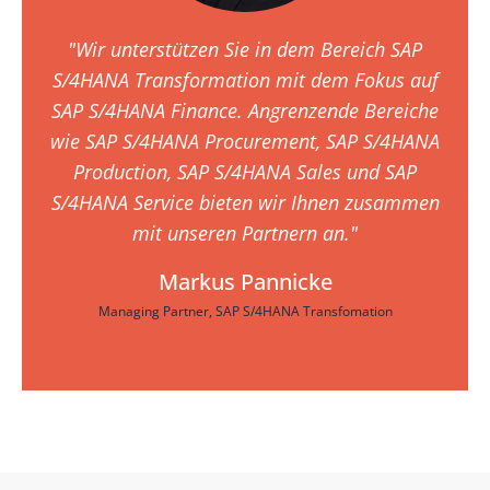
"Wir unterstützen Sie in dem Bereich SAP
S/4HANA Transformation mit dem Fokus auf
SAP S/4HANA Finance. Angrenzende Bereiche
wie SAP S/4HANA Procurement, SAP S/4HANA
Production, SAP S/4HANA Sales und SAP
S/4HANA Service bieten wir Ihnen zusammen
mit unseren Partnern an."
Markus Pannicke
Managing Partner, SAP S/4HANA Transfomation