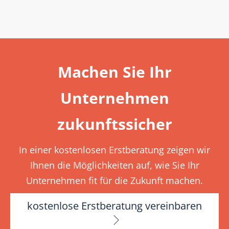
Machen Sie Ihr
Unternehmen
zukunftssicher
In einer kostenlosen Erstberatung zeigen wir
Ihnen die Möglichkeiten auf, wie Sie Ihr
Unternehmen fit für die Zukunft machen.
kostenlose Erstberatung vereinbaren