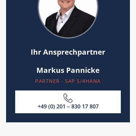
Ihr Ansprechpartner
Markus Pannicke
PARTNER - SAP S/4HANA
+49 (0) 201 – 830 17 807