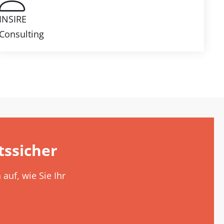
INSIRE
Consulting
ssicher
auf, wie Sie Ihr