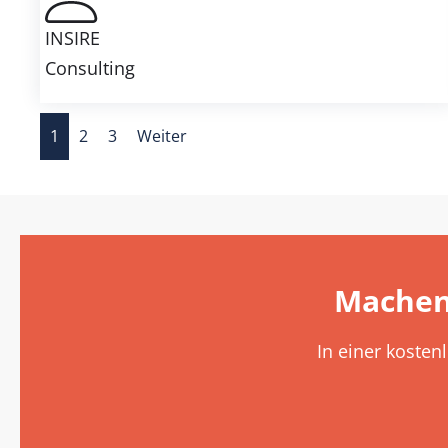
INSIRE
Consulting
1
2
3
Weiter
Machen
In einer kosten