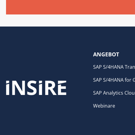
ANGEBOT
SAP S/4HANA Tran
SAP S/4HANA for 
SAP Analytics Clo
Webinare