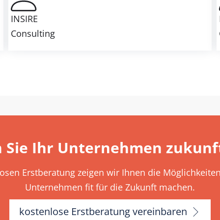
INSIRE
Consulting
 Sie Ihr Unternehmen zukunft
losen Erstberatung zeigen wir Ihnen die Möglichkeiten 
Unternehmen fit für die Zukunft machen.
kostenlose Erstberatung vereinbaren