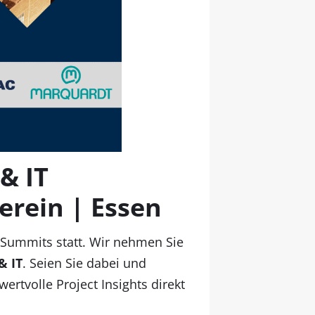
& IT
erein | Essen
t Summits statt. Wir nehmen Sie
& IT
. Seien Sie dabei und
tvolle Project Insights direkt