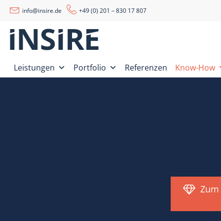
info@insire.de
+49 (0) 201 – 830 17 807
Leistungen
Portfolio
Referenzen
Know-How
Zum 