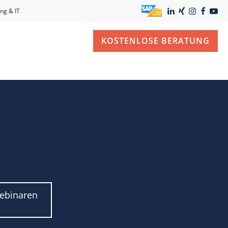
ng & IT
KOSTENLOSE BERATUNG
Webinaren