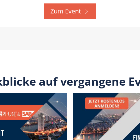
Zum Event
blicke auf vergangene E