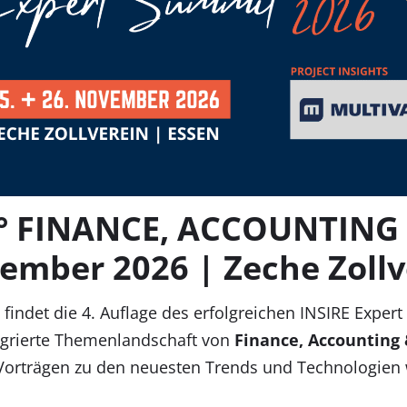
° FINANCE, ACCOUNTING 
vember 2026 | Zeche Zollv
6
findet die 4. Auflage des erfolgreichen INSIRE Exper
tegrierte Themenlandschaft von
Finance, Accounting 
rträgen zu den neuesten Trends und Technologien wer