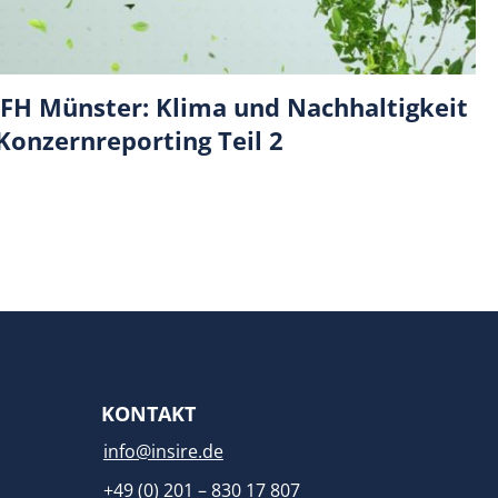
FH Münster: Klima und Nachhaltigkeit
Konzernreporting Teil 2
KONTAKT
info@insire.de
+49 (0) 201 – 830 17 807