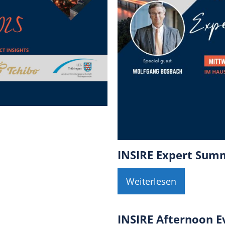
INSIRE Expert Sum
Weiterlesen
INSIRE Afternoon E