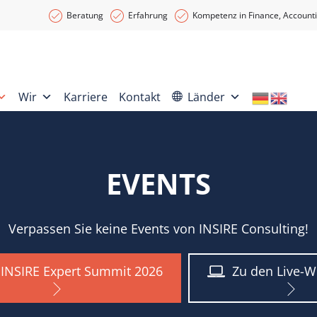
Beratung
Erfahrung
Kompetenz in Finance, Accounti
Wir
Karriere
Kontakt
Länder
EVENTS
Verpassen Sie keine Events von INSIRE Consulting!
INSIRE Expert Summit 2026
Zu den Live-