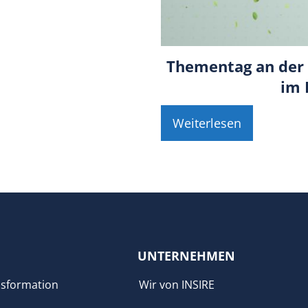
Thementag an der 
im 
Weiterlesen
UNTERNEHMEN
sformation
Wir von INSIRE