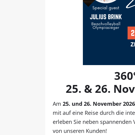
360
25. & 26. No
Am
25. und 26. November 202
mit auf eine Reise durch die in
erleben Sie neben spannenden Vo
von unseren Kunden!