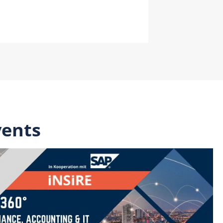
vents