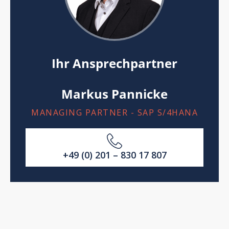
Ihr Ansprechpartner
Markus Pannicke
MANAGING PARTNER - SAP S/4HANA
+49 (0) 201 – 830 17 807