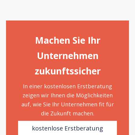
Machen Sie Ihr
Unternehmen
zukunftssicher
In einer kostenlosen Erstberatung
zeigen wir Ihnen die Möglichkeiten
auf, wie Sie Ihr Unternehmen fit für
die Zukunft machen.
kostenlose Erstberatung