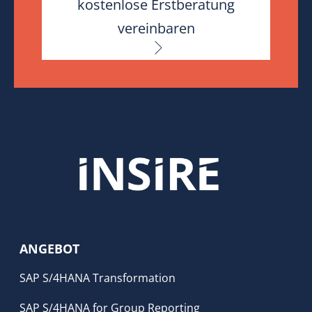
kostenlose Erstberatung
vereinbaren
ANGEBOT
SAP S/4HANA Transformation
SAP S/4HANA for Group Reporting