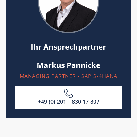
Ihr Ansprechpartner
Markus Pannicke
MANAGING PARTNER - SAP S/4HANA
+49 (0) 201 – 830 17 807