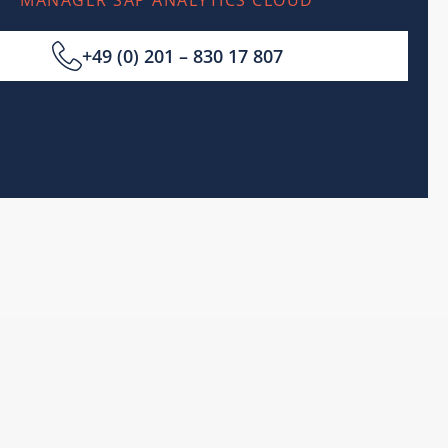
MANAGER SAP ANALYTICS CLOUD
+49 (0) 201 – 830 17 807