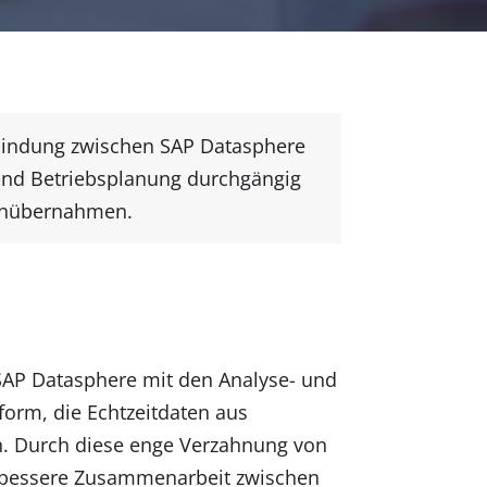
rbindung zwischen SAP Datasphere
- und Betriebsplanung durchgängig
tenübernahmen.
 SAP Datasphere mit den Analyse- und
form, die Echtzeitdaten aus
en. Durch diese enge Verzahnung von
 bessere Zusammenarbeit zwischen