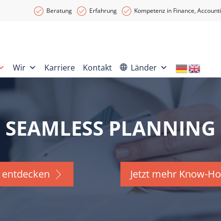
Beratung
Erfahrung
Kompetenz in Finance, Accounti
Wir
Karriere
Kontakt
Länder
SEAMLESS PLANNING
C entdecken
Jetzt mehr Know-H