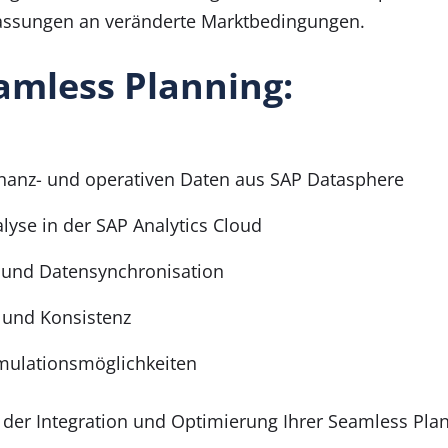
assungen an veränderte Marktbedingungen.
mless Planning:
Finanz- und operativen Daten aus SAP Datasphere
lyse in der SAP Analytics Cloud
 und Datensynchronisation
 und Konsistenz
imulationsmöglichkeiten
 der Integration und Optimierung Ihrer Seamless Pla