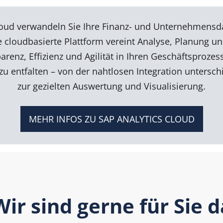
loud verwandeln Sie Ihre Finanz- und Unternehmensda
 cloudbasierte Plattform vereint Analyse, Planung u
renz, Effizienz und Agilität in Ihren Geschäftsprozess
 zu entfalten – von der nahtlosen Integration untersch
zur gezielten Auswertung und Visualisierung.
MEHR INFOS ZU SAP ANALYTICS CLOUD
Wir sind gerne für Sie d