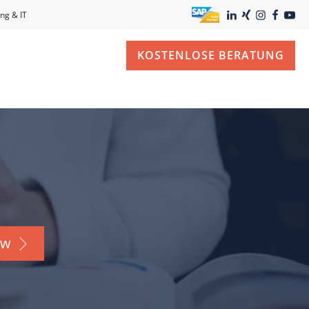
ng & IT
KOSTENLOSE BERATUNG
ow