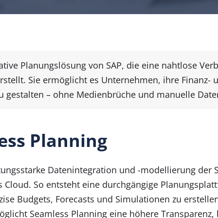
vative Planungslösung von SAP, die eine nahtlose Ve
rstellt. Sie ermöglicht es Unternehmen, ihre Finanz
 zu gestalten – ohne Medienbrüche und manuelle Da
ess Planning
stungsstarke Datenintegration und -modellierung der
 Cloud. So entsteht eine durchgängige Planungsplatt
zise Budgets, Forecasts und Simulationen zu erstell
licht Seamless Planning eine höhere Transparenz,