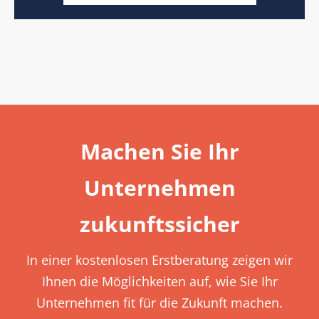
Machen Sie Ihr
Unternehmen
zukunftssicher
In einer kostenlosen Erstberatung zeigen wir
Ihnen die Möglichkeiten auf, wie Sie Ihr
Unternehmen fit für die Zukunft machen.