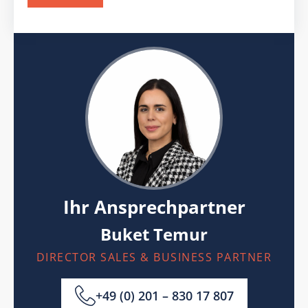
Ihr Ansprechpartner
Buket Temur
DIRECTOR SALES & BUSINESS PARTNER
+49 (0) 201 – 830 17 807