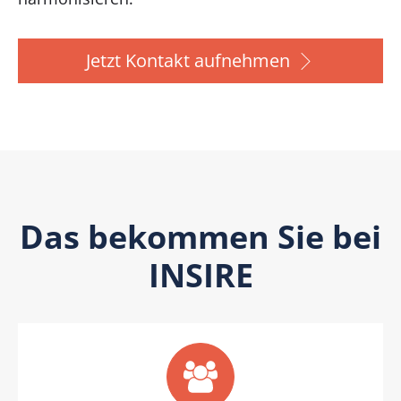
Jetzt Kontakt aufnehmen
Das bekommen Sie bei
INSIRE