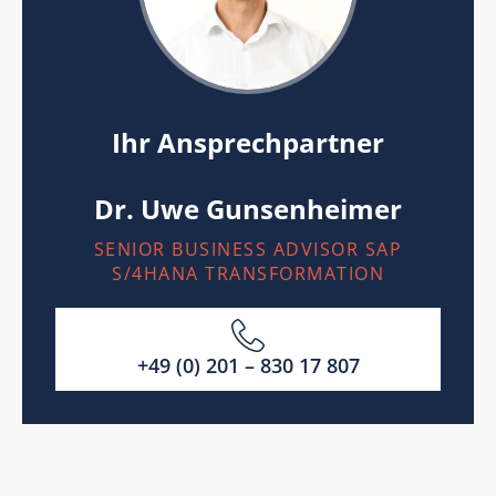
Ihr Ansprechpartner
Dr. Uwe Gunsenheimer
SENIOR BUSINESS ADVISOR SAP
S/4HANA TRANSFORMATION
+49 (0) 201 – 830 17 807