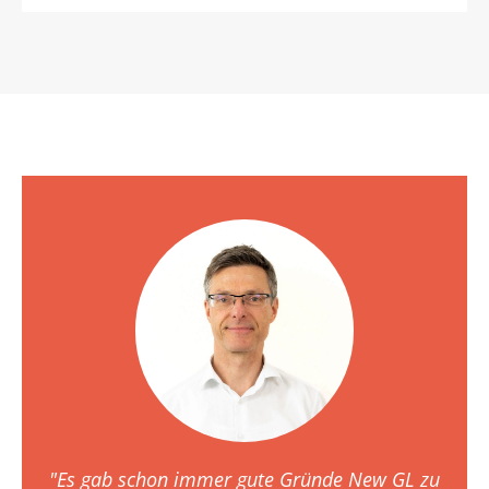
"Es gab schon immer gute Gründe New GL zu