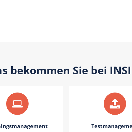
s bekommen Sie bei INS
ningsmanagement
Testmanageme