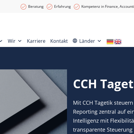
Beratung
Erfahrung
Kompetenz in Finance, Accounti
Wir
Karriere
Kontakt
Länder
CCH Taget
Mit CCH Tagetik steuern
Reporting zentral auf ei
Intelligenz mit Flexibili
transparente Steuerung