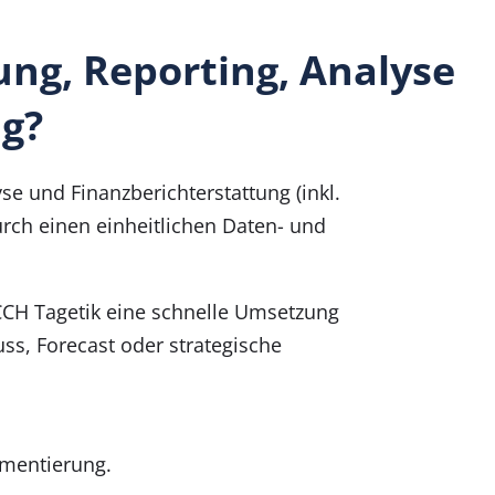
ung, Reporting, Analyse
ng?
se und Finanzberichterstattung (inkl.
rch einen einheitlichen Daten- und
 CCH Tagetik eine schnelle Umsetzung
s, Forecast oder strategische
ementierung.