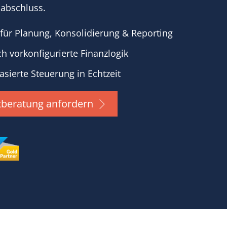
abschluss.
m für Planung, Konsolidierung & Reporting
ch vorkonfigurierte Finanzlogik
asierte Steuerung in Echtzeit
stberatung anfordern