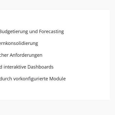
 Budgetierung und Forecasting
ernkonsolidierung
scher Anforderungen
d interaktive Dashboards
 durch vorkonfigurierte Module