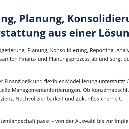
ng, Planung, Konsolidier
rstattung aus einer Lösu
dgetierung, Planung, Konsolidierung, Reporting, Analy
samten Finanz- und Planungsprozess ab und sorgt du
 Finanzlogik und flexibler Modellierung unterstützt
duelle Managementanforderungen. Ob Konzernabschlus
izienz, Nachvollziehbarkeit und Zukunftssicherheit.
ystemlandschaft passt – von der Auswahl bis zur Impl