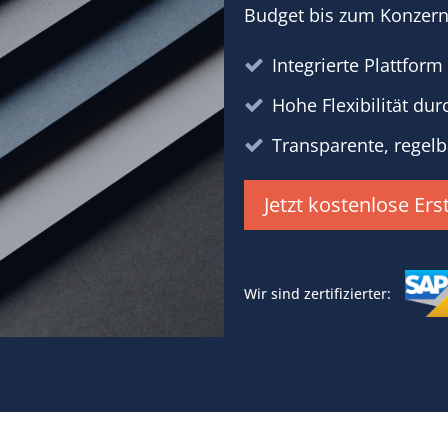
Budget bis zum Konzern
Integrierte Plattfor
Hohe Flexibilität dur
Transparente, regelb
Jetzt kostenlose Er
Wir sind zertifizierter: