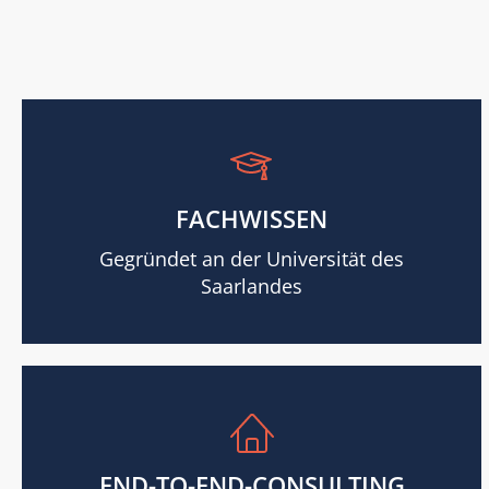
FACHWISSEN
Gegründet an der Universität des
Saarlandes
END-TO-END-CONSULTING