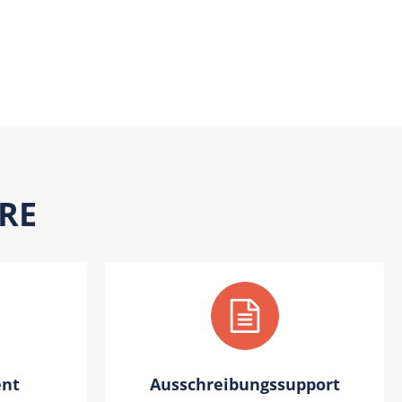
IRE
nt
Ausschreibungssupport