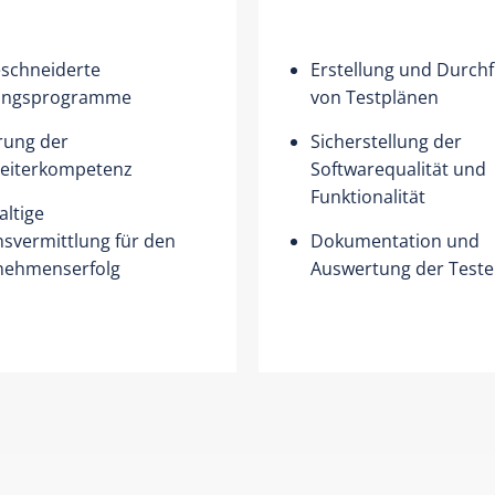
schneiderte
Erstellung und Durch
ungsprogramme
von Testplänen
rung der
Sicherstellung der
beiterkompetenz
Softwarequalität und
Funktionalität
ltige
svermittlung für den
Dokumentation und
nehmenserfolg
Auswertung der Teste