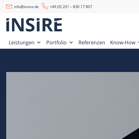
info@insire.de
+49 (0) 201 – 830 17 807
Leistungen
Portfolio
Referenzen
Know-How