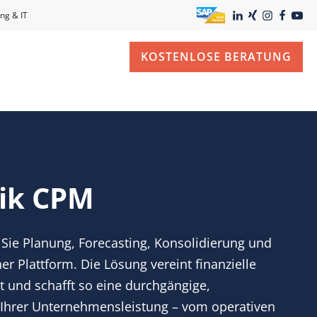
ng & IT
KOSTENLOSE BERATUNG
ik CPM
 Sie Planung, Forecasting, Konsolidierung und
ner Plattform. Die Lösung vereint finanzielle
tät und schafft so eine durchgängige,
 Ihrer Unternehmensleistung – vom operativen