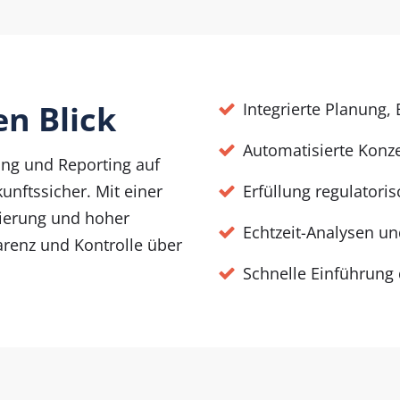
en Blick
Integrierte Planung,
Automatisierte Konz
ung und Reporting auf
kunftssicher. Mit einer
Erfüllung regulatori
lierung und hoher
Echtzeit-Analysen un
arenz und Kontrolle über
Schnelle Einführung