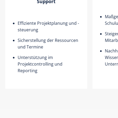
Support
Maßge
Effiziente Projektplanung und -
Schul
steuerung
Steige
Sicherstellung der Ressourcen
Mitar
und Termine
Nachha
Unterstützung im
Wissen
Projektcontrolling und
Unter
Reporting