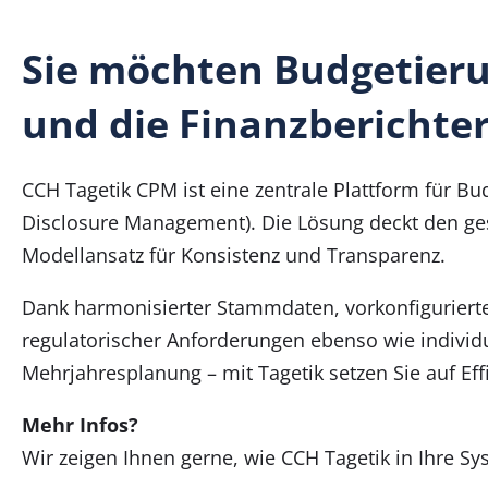
Sie möchten Budgetieru
und die Finanzberichte
CCH Tagetik CPM ist eine zentrale Plattform für Bu
Disclosure Management). Die Lösung deckt den ge
Modellansatz für Konsistenz und Transparenz.
Dank harmonisierter Stammdaten, vorkonfigurierter
regulatorischer Anforderungen ebenso wie indivi
Mehrjahresplanung – mit Tagetik setzen Sie auf Eff
Mehr Infos?
Wir zeigen Ihnen gerne, wie CCH Tagetik in Ihre S