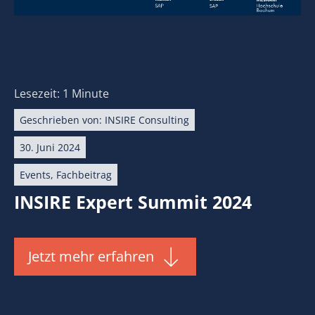
Lesezeit: 1 Minute
Geschrieben von:
INSIRE Consulting
30. Juni 2024
Events
,
Fachbeitrag
INSIRE Expert Summit 2024
Jetzt mehr erfahren