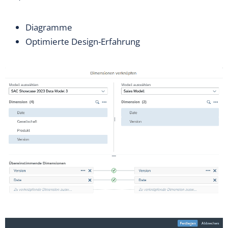
Diagramme
Optimierte Design-Erfahrung