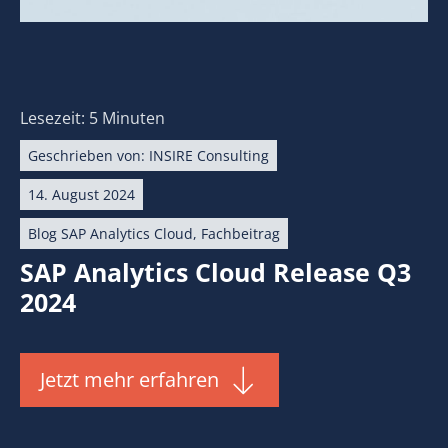
Lesezeit: 5 Minuten
Geschrieben von:
INSIRE Consulting
14. August 2024
Blog SAP Analytics Cloud
,
Fachbeitrag
SAP Analytics Cloud Release Q3
2024
Jetzt mehr erfahren