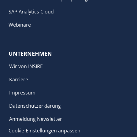
SAP Analytics Cloud
Webinare
UNTERNEHMEN
Wir von INSIRE
Karriere
Impressum
Datenschutzerklärung
Anmeldung Newsletter
Cookie-Einstellungen anpassen