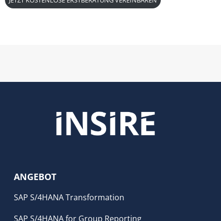
JETZT KOSTENLOSE ERSTBERATUNG VEREINBAREN
ANGEBOT
SAP S/4HANA Transformation
SAP S/4HANA for Group Reporting