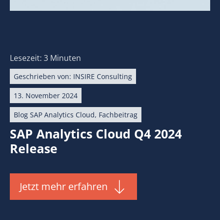
Lesezeit: 3 Minuten
Geschrieben von:
INSIRE Consulting
13. November 2024
Blog SAP Analytics Cloud
,
Fachbeitrag
SAP Analytics Cloud Q4 2024
Release
Jetzt mehr erfahren