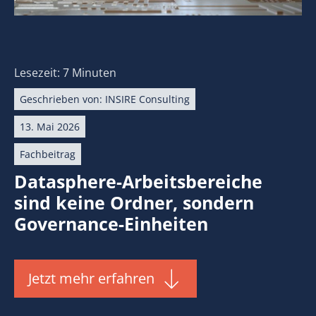
Lesezeit: 7 Minuten
Geschrieben von:
INSIRE Consulting
13. Mai 2026
Fachbeitrag
Datasphere-Arbeitsbereiche
sind keine Ordner, sondern
Governance-Einheiten
Jetzt mehr erfahren