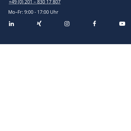
+49 (0) 201 – 830 17 807
Mo–Fr: 9:00 - 17:00 Uhr