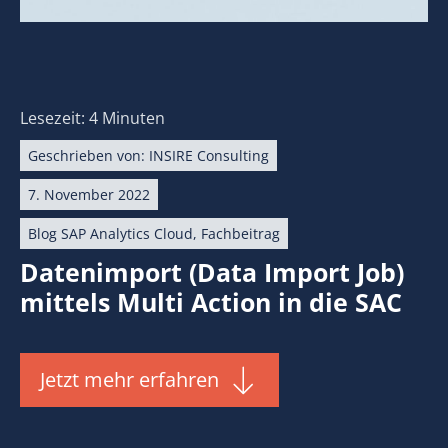
Lesezeit: 4 Minuten
Geschrieben von:
INSIRE Consulting
7. November 2022
Blog SAP Analytics Cloud
,
Fachbeitrag
Datenimport (Data Import Job)
mittels Multi Action in die SAC
Jetzt mehr erfahren