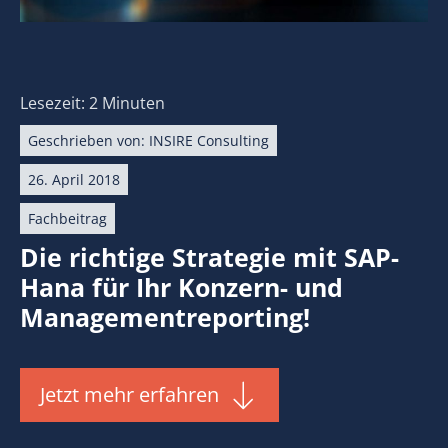
Lesezeit: 2 Minuten
Geschrieben von:
INSIRE Consulting
26. April 2018
Fachbeitrag
Die richtige Strategie mit SAP-
Hana für Ihr Konzern- und
Managementreporting!
Jetzt mehr erfahren