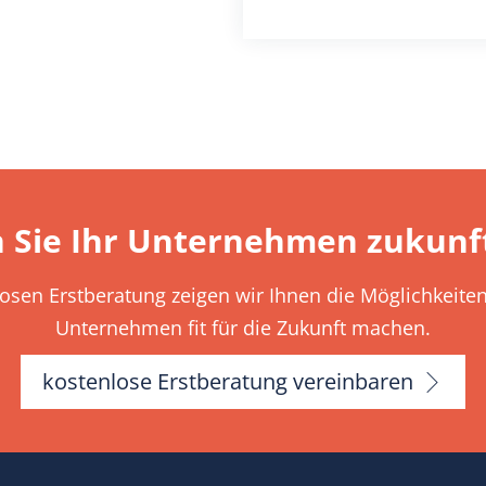
 Sie Ihr Unternehmen zukunft
losen Erstberatung zeigen wir Ihnen die Möglichkeiten 
Unternehmen fit für die Zukunft machen.
kostenlose Erstberatung vereinbaren