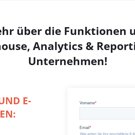
ehr über die Funktionen u
use, Analytics & Report
Unternehmen!
UND E-
EN: