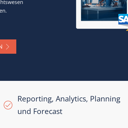
ichtswesen
en.
N
Reporting, Analytics, Planning
und Forecast