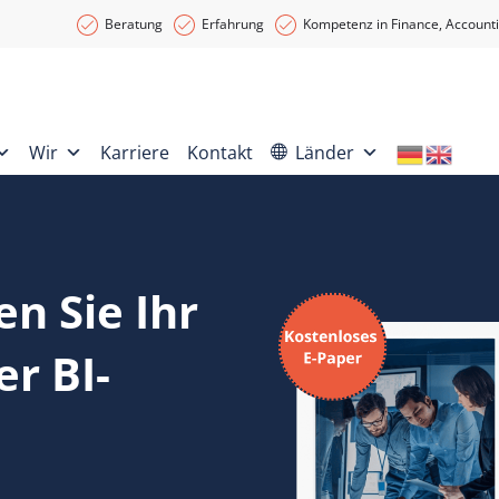
Beratung
Erfahrung
Kompetenz in Finance, Accounti
Wir
Karriere
Kontakt
Länder
en Sie Ihr
r BI-