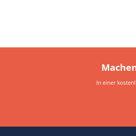
Machen
In einer kosten