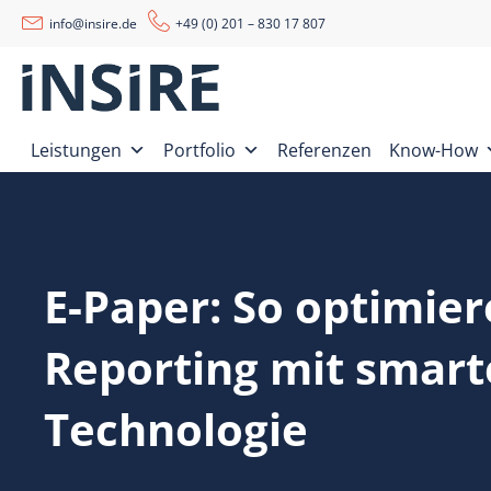
info@insire.de
+49 (0) 201 – 830 17 807
Leistungen
Portfolio
Referenzen
Know-How
E-Paper: So optimier
Reporting mit smarte
Technologie