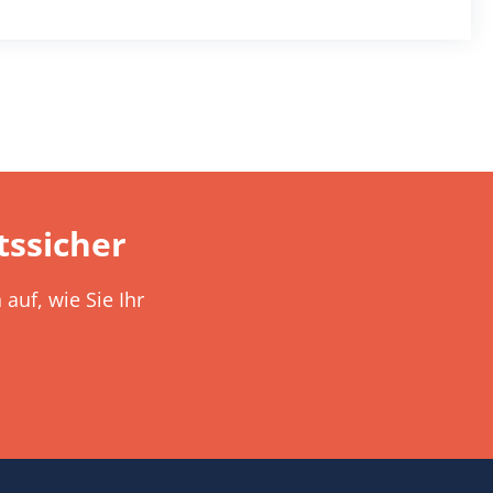
ssicher
auf, wie Sie Ihr