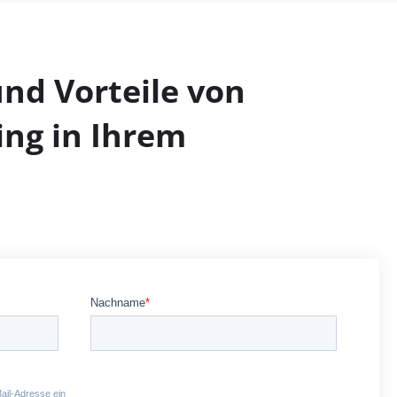
nd Vorteile von
ing in Ihrem