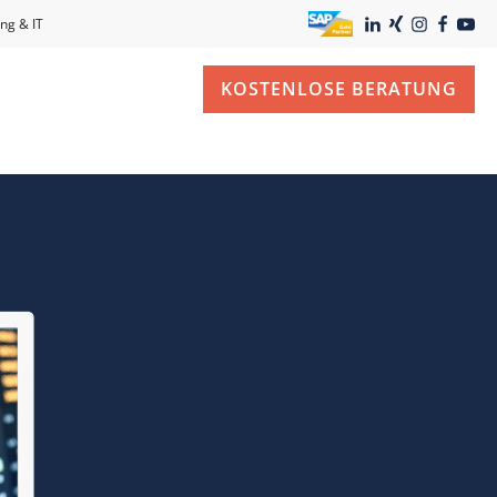
ng & IT
KOSTENLOSE BERATUNG