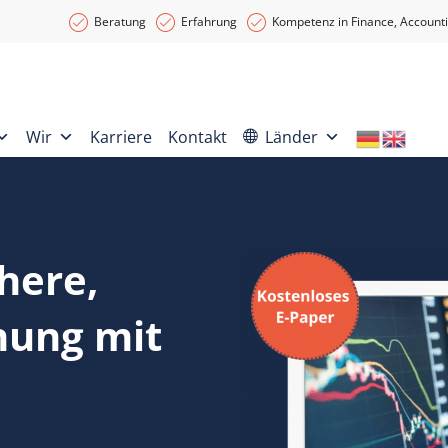
Beratung
Erfahrung
Kompetenz in Finance, Accounti
Wir
Karriere
Kontakt
Länder
here,
nung mit