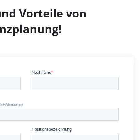
nd Vorteile von
anzplanung!