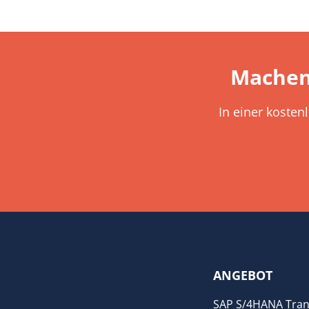
Machen
In einer kosten
ANGEBOT
SAP S/4HANA Tran