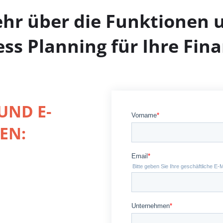
ehr über die Funktionen u
ss Planning für Ihre Fin
UND E-
EN: