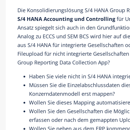
Die Konsolidierungslösung
S/4 HANA Group R
S/4 HANA Accounting und Controlling
für U
Ansatz spiegelt sich auch in den Grundfunktio
Analog zu ECCS und SEM BCS wird hier auf die
aus S/4 HANA für integrierte Gesellschaften od
Fileupload für nicht integrierte Gesellschaften
Group Reporting Data Collection App?
Haben Sie viele nicht in S/4 HANA integri
Müssen Sie die Einzelabschlussdaten die
Konzerndatenmodell erst mappen?
Wollen Sie dieses Mapping automatisier
Wollen Sie den Gesellschaften die Mögli
erfassen oder nach dem gemappten Uplo
Wollen Sie neben aus dem ERP kommend