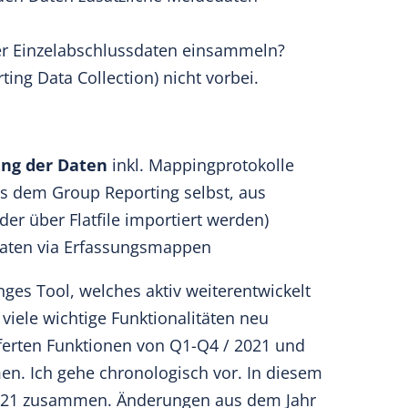
er Einzelabschlussdaten einsammeln?
g Data Collection) nicht vorbei.
ing der Daten
inkl. Mappingprotokolle
s dem Group Reporting selbst, aus
r über Flatfile importiert werden)
Daten via Erfassungsmappen
nges Tool, welches aktiv weiterentwickelt
 viele wichtige Funktionalitäten neu
ferten Funktionen von Q1-Q4 / 2021 und
en. Ich gehe chronologisch vor. In diesem
 2021 zusammen. Änderungen aus dem Jahr