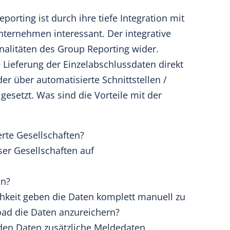
eporting
ist durch ihre tiefe Integration mit
nternehmen interessant. Der integrative
nalitäten des Group Reporting wider.
 Lieferung der Einzelabschlussdaten direkt
er über automatisierte Schnittstellen /
 gesetzt. Was sind die Vorteile mit der
erte Gesellschaften?
ser Gesellschaften auf
en?
chkeit geben die Daten komplett manuell zu
ad die Daten anzureichern?
en Daten zusätzliche Meldedaten