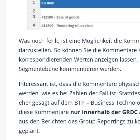
Was noch fehlt, ist eine Möglichkeit die Kom
darzustellen. So können Sie die Kommentare a
korrespondierenden Werten anzeigen lassen. 
Segmentebene kommentieren werden.
Interessant ist, dass die Kommentare physisc
werden, wie es bei Zahlen der Fall ist. Stattd
eher gesagt auf dem BTP – Business Technolog
diese Kommentare
nur innerhalb der GRDC 
aus den Berichten des Group Reportings zu ko
geplant.