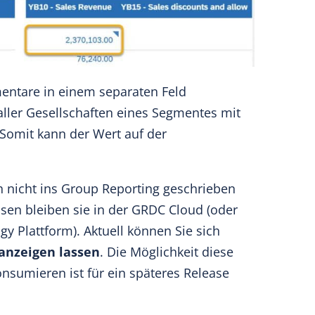
mentare in einem separaten Feld
ller Gesellschaften eines Segmentes mit
Somit kann der Wert auf der
h nicht ins
Group Reporting
geschrieben
essen bleiben sie in der GRDC Cloud (oder
y Plattform). Aktuell können Sie sich
anzeigen lassen
. Die Möglichkeit diese
nsumieren ist für ein späteres Release