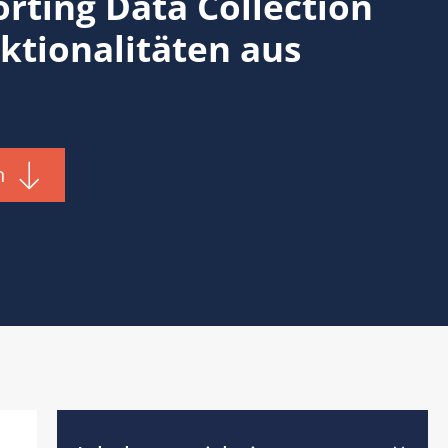
rting Data Collection
ktionalitäten aus
n