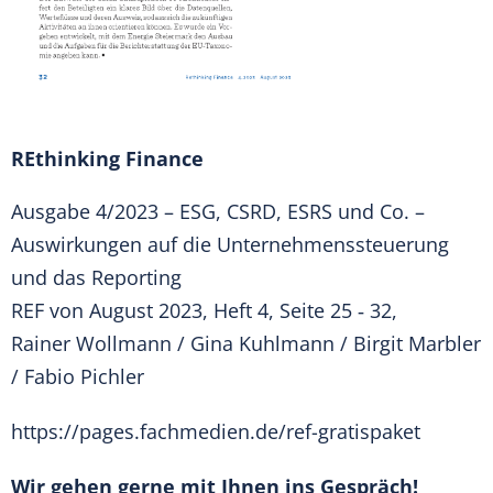
REthinking Finance
Ausgabe 4/2023 – ESG, CSRD, ESRS und Co. –
Auswirkungen auf die Unternehmenssteuerung
und das Reporting
REF von August 2023, Heft 4, Seite 25 ‑ 32,
Rainer Wollmann / Gina Kuhlmann / Birgit Marbler
/ Fabio Pichler
https://pages.fachmedien.de/ref-gratispaket
Wir gehen gerne mit Ihnen ins Gespräch!