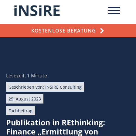
KOSTENLOSE BERATUNG
Lesezeit: 1 Minute
Geschrieben von:
INSIRE Consulting
29. August 2023
Fachbeitrag
Publikation in REthinking:
Finance „Ermittlung von