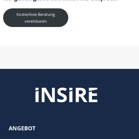
Kostenlose Beratung
vereinbaren
ANGEBOT