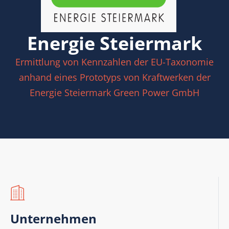
Energie Steiermark
Ermittlung von Kennzahlen der EU-Taxonomie
anhand eines Prototyps von Kraftwerken der
Energie Steiermark Green Power GmbH
Unternehmen