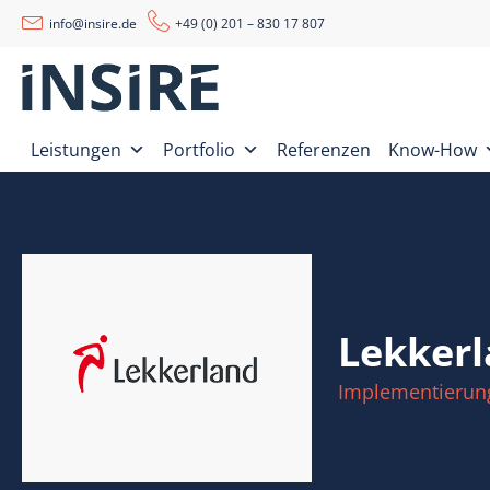
info@insire.de
+49 (0) 201 – 830 17 807
Leistungen
Portfolio
Referenzen
Know-How
Lekker
Implementierung