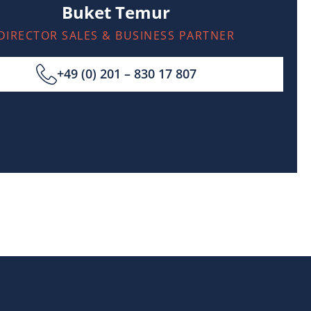
Buket Temur
DIRECTOR SALES & BUSINESS PARTNER
+49 (0) 201 – 830 17 807