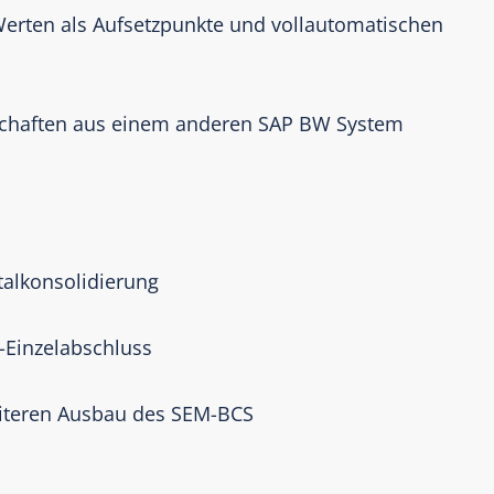
-Werten als Aufsetzpunkte und vollautomatischen
lschaften aus einem anderen SAP BW System
talkonsolidierung
-Einzelabschluss
iteren Ausbau des SEM-BCS