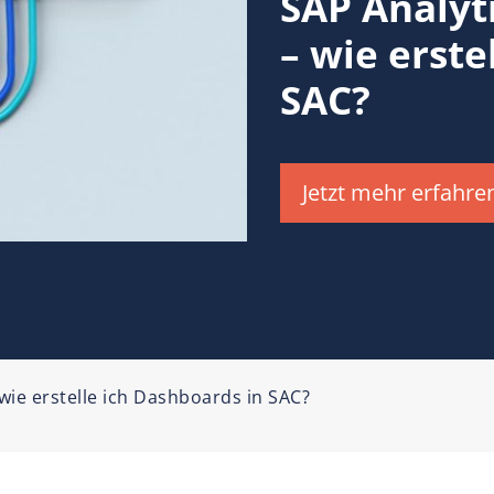
SAP Analyt
– wie erste
SAC?
Jetzt mehr erfahre
wie erstelle ich Dashboards in SAC?