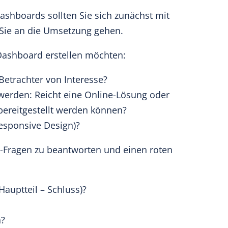
Dashboards sollten Sie sich zunächst mit
r Sie an die Umsetzung gehen.
 Dashboard erstellen möchten:
Betrachter von Interesse?
werden: Reicht eine Online-Lösung oder
 bereitgestellt werden können?
Responsive Design)?
n W-Fragen zu beantworten und einen roten
 Hauptteil – Schluss)?
n?