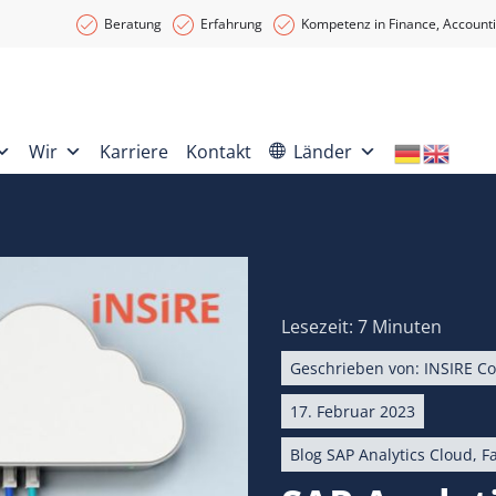
Beratung
Erfahrung
Kompetenz in Finance, Accounti
Wir
Karriere
Kontakt
Länder
Lesezeit: 7 Minuten
Geschrieben von:
INSIRE Co
17. Februar 2023
Blog SAP Analytics Cloud
,
F