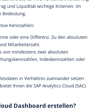
rag und Liquidität wichtige Kriterien. Im
n Bedeutung.
ative Kennzahlen:
me oder eine Differenz. Zu den absoluten
nd Mitarbeiterzahl.
is von mindestens zwei absoluten
iehungskennzahlen, Indexkennzahlen oder
sdaten in Verhältnis zueinander setzen
bietet Ihnen die
SAP Analytics Cloud
(SAC)
Cloud Dashboard erstellen?