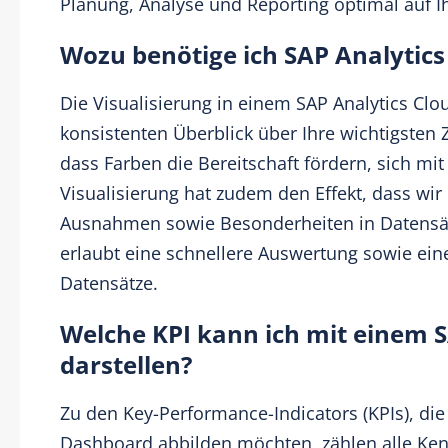
Planung, Analyse und Reporting optimal auf 
Wozu benötige ich SAP Analytic
Die Visualisierung in einem
SAP Analytics Clo
konsistenten Überblick über Ihre wichtigsten 
dass Farben die Bereitschaft fördern, sich mi
Visualisierung hat zudem den Effekt, dass wi
Ausnahmen sowie Besonderheiten in Datensät
erlaubt eine schnellere Auswertung sowie ein
Datensätze.
Welche KPI kann ich mit einem 
darstellen?
Zu den Key-Performance-Indicators (KPIs), die
Dashboard abbilden möchten, zählen alle Ken