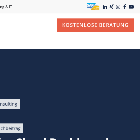
ng & IT
KOSTENLOSE BERATUNG
nsulting
achbeitrag