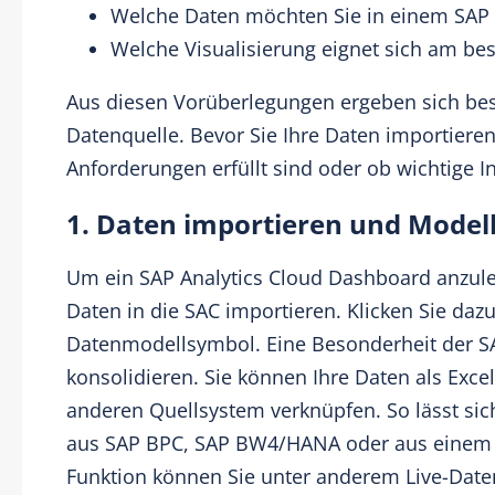
Welche Daten möchten Sie in einem SAP 
Welche Visualisierung eignet sich am be
Aus diesen Vorüberlegungen ergeben sich be
Datenquelle. Bevor Sie Ihre Daten importieren,
Anforderungen erfüllt sind oder ob wichtige I
1. Daten importieren und Model
Um ein SAP Analytics Cloud Dashboard anzuleg
Daten in die SAC importieren. Klicken Sie dazu
Datenmodellsymbol. Eine Besonderheit der SAC
konsolidieren. Sie können Ihre Daten als Exc
anderen Quellsystem verknüpfen. So lässt si
aus SAP BPC, SAP BW4/HANA oder aus einem F
Funktion können Sie unter anderem Live-Daten