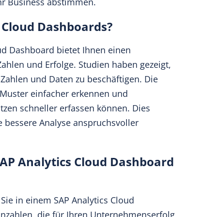
Ihr Business abstimmen.
s Cloud Dashboards?
ud
Dashboard bietet Ihnen einen
Zahlen und Erfolge. Studien haben gezeigt,
t Zahlen und Daten zu beschäftigen. Die
r Muster einfacher erkennen und
zen schneller erfassen können. Dies
e bessere Analyse anspruchsvoller
SAP Analytics Cloud Dashboard
 Sie in einem SAP Analytics Cloud
nzahlen, die für Ihren Unternehmenserfolg