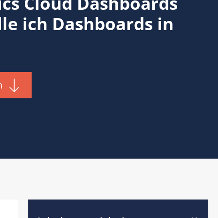
ics Cloud Dashboards
lle ich Dashboards in
n