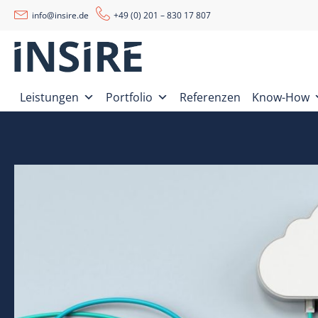
info@insire.de
+49 (0) 201 – 830 17 807
Leistungen
Portfolio
Referenzen
Know-How