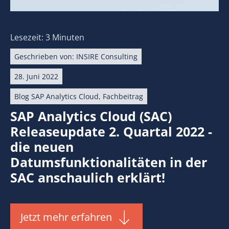
Lesezeit: 3 Minuten
Geschrieben von:
INSIRE Consulting
28. Juni 2022
Blog SAP Analytics Cloud
,
Fachbeitrag
SAP Analytics Cloud (SAC)
Releaseupdate 2. Quartal 2022 -
die neuen
Datumsfunktionalitäten in der
SAC anschaulich erklärt!
Jetzt mehr erfahren