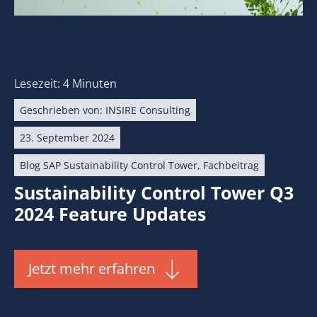
Lesezeit: 4 Minuten
Geschrieben von:
INSIRE Consulting
23. September 2024
Blog SAP Sustainability Control Tower
,
Fachbeitrag
Sustainability Control Tower Q3
2024 Feature Updates
Jetzt mehr erfahren