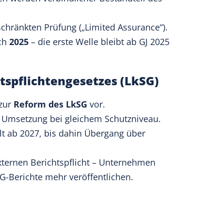
chränkten Prüfung („Limited Assurance“).
och
2025
– die erste Welle bleibt ab GJ 2025
tspflichtengesetzes (LkSG)
 zur
Reform des LkSG
vor.
he Umsetzung bei gleichem Schutzniveau.
ilt ab 2027, bis dahin Übergang über
ternen Berichtspflicht – Unternehmen
G-Berichte mehr veröffentlichen.