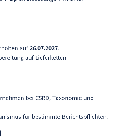
schoben auf
26.07.2027
.
ereitung auf Lieferketten-
nternehmen bei CSRD, Taxonomie und
hanismus für bestimmte Berichtspflichten.
)