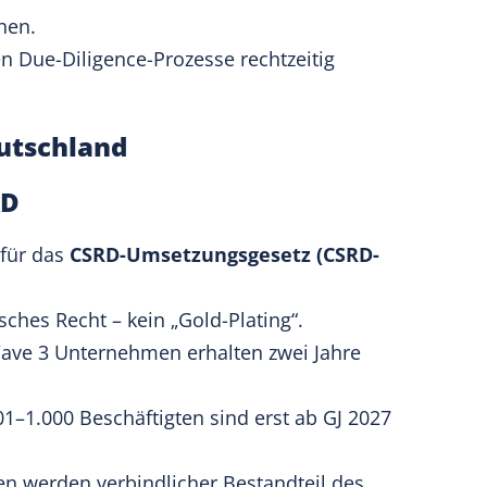
hen.
 Due-Diligence-Prozesse rechtzeitig
utschland
RD
 für das
CSRD-Umsetzungsgesetz (CSRD-
sches Recht – kein „Gold-Plating“.
ve 3 Unternehmen erhalten zwei Jahre
–1.000 Beschäftigten sind erst ab GJ 2027
n werden verbindlicher Bestandteil des