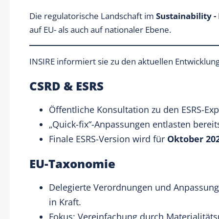
Die regulatorische Landschaft im
Sustainability 
auf EU- als auch auf nationaler Ebene.
INSIRE informiert sie zu den aktuellen Entwicklun
CSRD & ESRS
Öffentliche Konsultation zu den ESRS-Exp
„Quick-fix“-Anpassungen entlasten bereit
Finale ESRS-Version wird für
Oktober 20
EU-Taxonomie
Delegierte Verordnungen und Anpassungen
in Kraft.
Fokus: Vereinfachung durch Materialitä