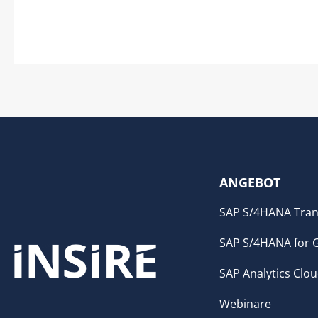
ANGEBOT
SAP S/4HANA Tran
SAP S/4HANA for 
SAP Analytics Clo
Webinare