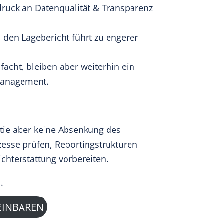
druck an Datenqualität & Transparenz
n den Lagebericht führt zu engerer
acht, bleiben aber weiterhin ein
Management.
atie aber keine Absenkung des
zesse prüfen, Reportingstrukturen
ichterstattung vorbereiten.
.
EINBAREN