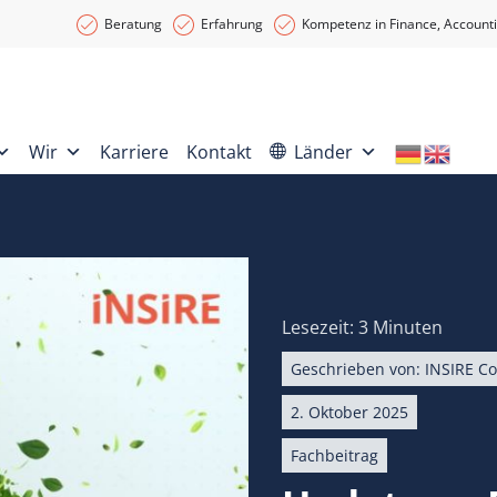
Beratung
Erfahrung
Kompetenz in Finance, Accounti
Wir
Karriere
Kontakt
Länder
Lesezeit: 3 Minuten
Geschrieben von:
INSIRE Co
2. Oktober 2025
Fachbeitrag