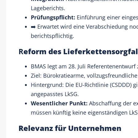
Lageberichts.
Prüfungspflicht:
Einführung einer einges
➡️ Erwartet wird eine Verabschiedung n
berichtspflichtig.
R
eform des Lieferkettensorgfal
BMAS legt am 28. Juli Referentenentwurf
Ziel: Bürokratiearme, vollzugsfreundlic
Hintergrund: Die EU-Richtlinie (CSDDD) g
angepasstes LkSG.
Wesentlicher Punkt:
Abschaffung der ex
müssen künftig keine eigenständigen LkS
Relevanz für Unternehmen