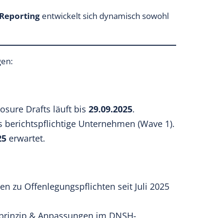
- Reporting
entwickelt sich dynamisch sowohl
gen:
osure Drafts läuft bis
29.09.2025
.
s berichtspflichtige Unternehmen (Wave 1).
25
erwartet.
 zu Offenlegungspflichten seit Juli 2025
tsprinzip & Anpassungen im DNSH-