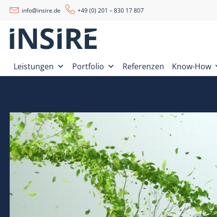
info@insire.de
+49 (0) 201 – 830 17 807
Leistungen
Portfolio
Referenzen
Know-How