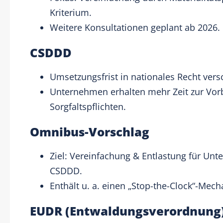
Kriterium.
Weitere Konsultationen geplant ab 2026.
CSDDD
Umsetzungsfrist in nationales Recht ver
Unternehmen erhalten mehr Zeit zur Vorb
Sorgfaltspflichten.
Omnibus-Vorschlag
Ziel: Vereinfachung & Entlastung für U
CSDDD.
Enthält u. a. einen „Stop-the-Clock“-Mec
EUDR (Entwaldungsverordnung