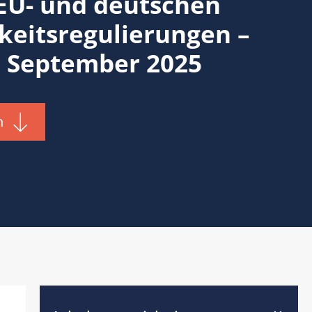
EU- und deutschen
keitsregulierungen –
 September 2025
n