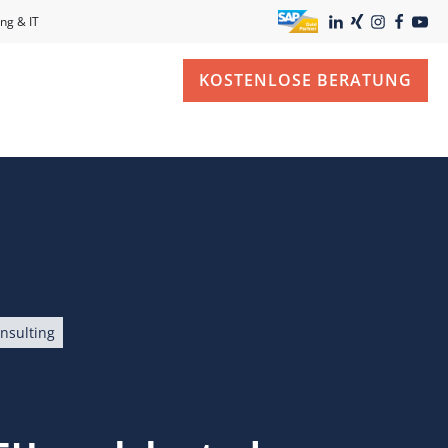
ng & IT
KOSTENLOSE BERATUNG
nsulting