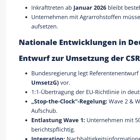
Inkrafttreten ab
Januar 2026
bleibt beste
Unternehmen mit Agrarrohstoffen müssen
aufsetzen.
Nationale Entwicklungen in De
Entwurf zur Umsetzung der CS
Bundesregierung legt Referentenentwurf
UmsetzG)
vor.
1:1-Übertragung der EU-Richtlinie in deut
„Stop-the-Clock“-Regelung:
Wave 2 & Wa
Aufschub.
Entlastung Wave 1:
Unternehmen mit 501
berichtspflichtig.
Integration:
Nachhaltigkeitsinformatione