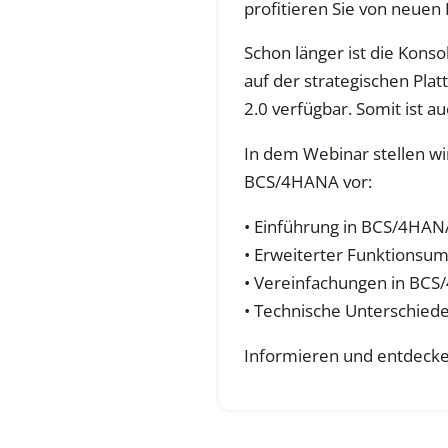
profitieren Sie von neue
Schon länger ist die Kons
auf der strategischen Pla
2.0 verfügbar. Somit ist 
In dem Webinar stellen w
BCS/4HANA vor:
• Einführung in BCS/4HA
• Erweiterter Funktionsu
• Vereinfachungen in BC
• Technische Unterschied
Informieren und entdecke