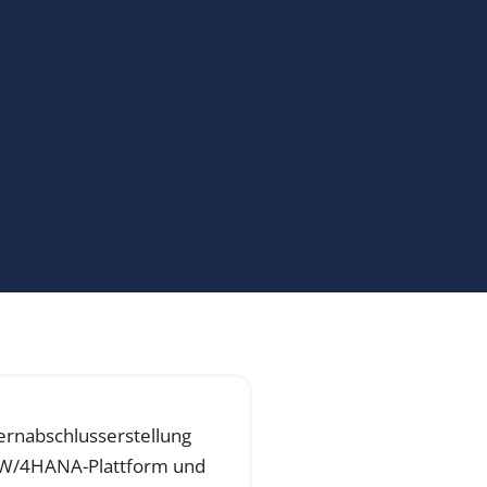
ernabschlusserstellung
 BW/4HANA-Plattform und