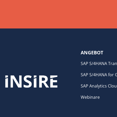
ANGEBOT
SAP S/4HANA Tran
SAP S/4HANA for 
SAP Analytics Clo
Webinare