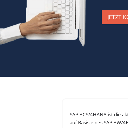
JETZT 
SAP BCS/4HANA ist die ak
auf Basis eines SAP BW/4