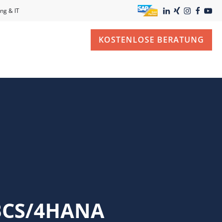
ng & IT
KOSTENLOSE BERATUNG
 BCS/4HANA