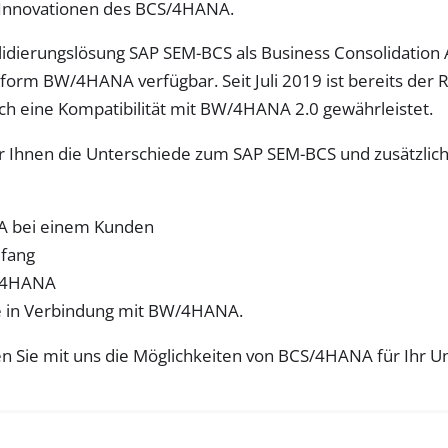
n Innovationen des BCS/4HANA.
olidierungslösung SAP SEM-BCS als Business Consolidatio
ttform BW/4HANA verfügbar. Seit Juli 2019 ist bereits d
auch eine Kompatibilität mit BW/4HANA 2.0 gewährleistet.
ir Ihnen die Unterschiede zum SAP SEM-BCS und zusätzli
NA bei einem Kunden
mfang
S/4HANA
e in Verbindung mit BW/4HANA.
n Sie mit uns die Möglichkeiten von BCS/4HANA für Ihr 