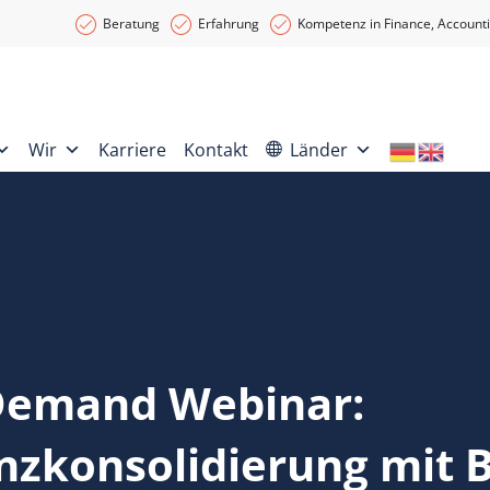
Beratung
Erfahrung
Kompetenz in Finance, Accounti
Wir
Karriere
Kontakt
Länder
Demand Webinar:
nzkonsolidierung mit