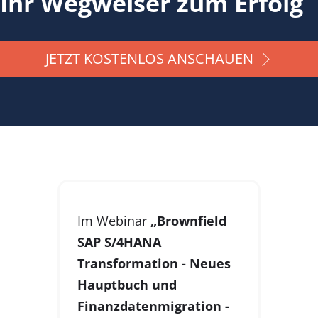
Ihr Wegweiser zum Erfolg
JETZT KOSTENLOS ANSCHAUEN
Im Webinar
„Brownfield
SAP S/4HANA
Transformation - Neues
Hauptbuch und
Finanzdatenmigration -