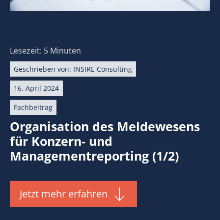
Lesezeit: 5 Minuten
Geschrieben von:
INSIRE Consulting
16. April 2024
Fachbeitrag
Organisation des Meldewesens
für Konzern- und
Managementreporting (1/2)
Jetzt mehr erfahren